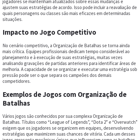
jogadores se mantenham atualizados sobre essas mudanças e
ajustem suas estratégias de acordo. Isso pode incluir a reavaliação de
quais personagens ou classes são mais eficazes em determinadas
situações.
Impacto no Jogo Competitivo
No cenário competitivo, a Organização de Batalhas se torna ainda
mais crítica. Equipes profissionais dedicam tempo considerável ao
planejamento e à execução de suas estratégias, muitas vezes
analisando gravações de partidas anteriores para identificar áreas de
melhoria. A capacidade de se organizar e executar uma estratégia sob
pressão pode ser o que separa os campeões dos demais
competidores.
Exemplos de Jogos com Organização de
Batalhas
Vários jogos são conhecidos por sua complexa Organização de
Batalhas. Títulos como “League of Legends”, “Dota 2” e “Overwatch”
exigem que os jogadores se organizem em equipes, desenvolvendo
estratégias que maximizem suas chances de vitória. Cada um desses
jogos apresenta mecânicas únicas que influenciam como as batalhas