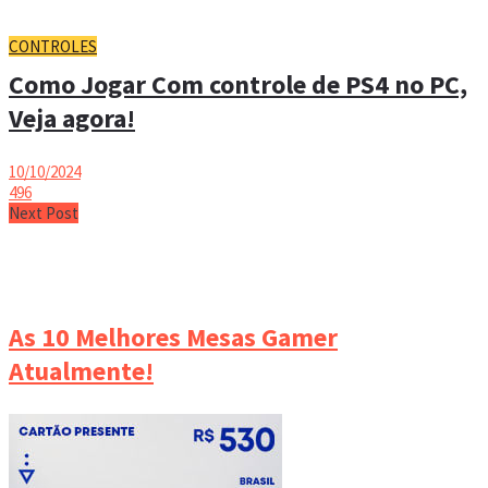
CONTROLES
Como Jogar Com controle de PS4 no PC,
Veja agora!
10/10/2024
496
Next Post
As 10 Melhores Mesas Gamer
Atualmente!