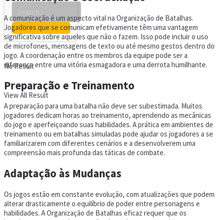
A comunicação é um aspecto vital na Organização de Batalhas.
Jogadores que se comunicam efetivamente têm uma vantagem
significativa sobre aqueles que não o fazem. Isso pode incluir o uso
de microfones, mensagens de texto ou até mesmo gestos dentro do
jogo. A coordenação entre os membros da equipe pode ser a
diferença entre uma vitória esmagadora e uma derrota humilhante.
No Result
Preparação e Treinamento
View All Result
A preparação para uma batalha não deve ser subestimada. Muitos
jogadores dedicam horas ao treinamento, aprendendo as mecânicas
do jogo e aperfeiçoando suas habilidades. A prática em ambientes de
treinamento ou em batalhas simuladas pode ajudar os jogadores a se
familiarizarem com diferentes cenários e a desenvolverem uma
compreensão mais profunda das táticas de combate.
Adaptação às Mudanças
Os jogos estão em constante evolução, com atualizações que podem
alterar drasticamente o equilíbrio de poder entre personagens e
habilidades. A Organização de Batalhas eficaz requer que os