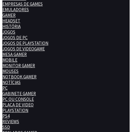
EMPRESAS DE GAMES
EMULADORES
GAMER
HEADSET
HISTÓRIA
JOGOS
JOGOS DE PC
JOGOS DE PLAYSTATION
JOGOS DE VIDEOGAME
MESA GAMER
MOBILE
MONITOR GAMER
MOUSES
NOTBOOK GAMER
NOTÍCIAS
PC
GABINETE GAMER
PC OU CONSOLE
PLACA DE VIDEO
PLAYSTATION
PS4
REVIEWS
SSD