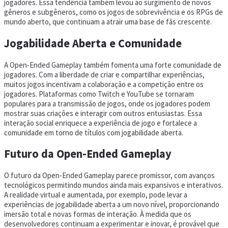
jogadores. Essa tendência também levou ao surgimento de novos
gêneros e subgêneros, como os jogos de sobrevivência e os RPGs de
mundo aberto, que continuam a atrair uma base de fãs crescente.
Jogabilidade Aberta e Comunidade
A Open-Ended Gameplay também fomenta uma forte comunidade de
jogadores. Com a liberdade de criar e compartilhar experiências,
muitos jogos incentivam a colaboração e a competição entre os
jogadores. Plataformas como Twitch e YouTube se tornaram
populares para a transmissão de jogos, onde os jogadores podem
mostrar suas criações e interagir com outros entusiastas. Essa
interação social enriquece a experiência de jogo e fortalece a
comunidade em torno de títulos com jogabilidade aberta.
Futuro da Open-Ended Gameplay
O futuro da Open-Ended Gameplay parece promissor, com avanços
tecnológicos permitindo mundos ainda mais expansivos e interativos.
A realidade virtual e aumentada, por exemplo, pode levar a
experiências de jogabilidade aberta a um novo nível, proporcionando
imersão total e novas formas de interação. À medida que os
desenvolvedores continuam a experimentar e inovar, é provável que