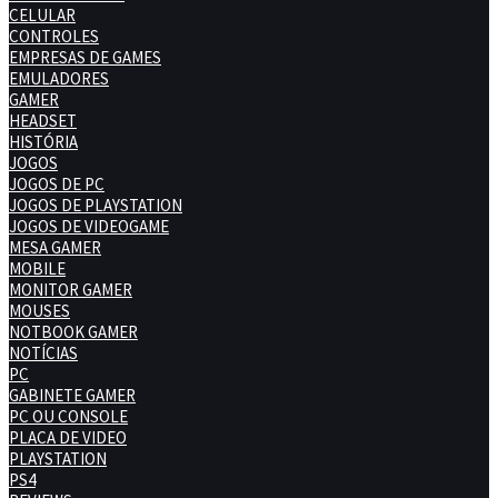
CELULAR
CONTROLES
EMPRESAS DE GAMES
EMULADORES
GAMER
HEADSET
HISTÓRIA
JOGOS
JOGOS DE PC
JOGOS DE PLAYSTATION
JOGOS DE VIDEOGAME
MESA GAMER
MOBILE
MONITOR GAMER
MOUSES
NOTBOOK GAMER
NOTÍCIAS
PC
GABINETE GAMER
PC OU CONSOLE
PLACA DE VIDEO
PLAYSTATION
PS4