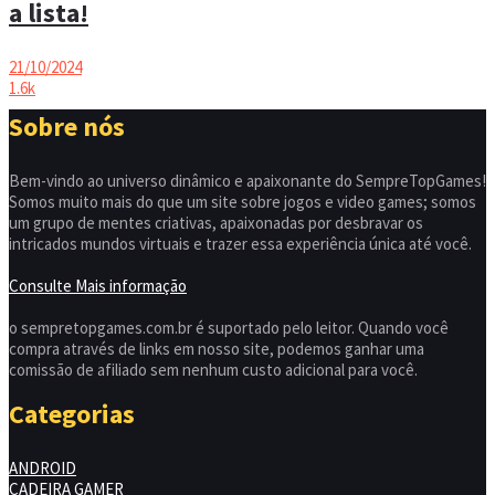
a lista!
21/10/2024
1.6k
Sobre nós
Bem-vindo ao universo dinâmico e apaixonante do SempreTopGames!
Somos muito mais do que um site sobre jogos e video games; somos
um grupo de mentes criativas, apaixonadas por desbravar os
intricados mundos virtuais e trazer essa experiência única até você.
Consulte Mais informação
o sempretopgames.com.br é suportado pelo leitor. Quando você
compra através de links em nosso site, podemos ganhar uma
comissão de afiliado sem nenhum custo adicional para você.
Categorias
ANDROID
CADEIRA GAMER