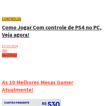
CONTROLES
Como Jogar Com controle de PS4 no PC,
Veja agora!
10/10/2024
496
Next Post
As 10 Melhores Mesas Gamer
Atualmente!