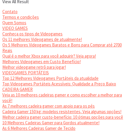
View All Result
Contato
Termos e condições
Quem Somos
VIDEO GAMES
Conheça os tipos de Videogames
Os 11 melhores Videogames de atualmente!
Os 5 Melhores Videogames Baratos e Bons para Comprar até 2700
Reais
Qual é o melhor Xbox para você adquirir? Veja agora!
Melhores Videogames em Custo Benefício!
Melhor videogame retrô para jogar!
VIDEOGAMES PORTÁTEIS
Top 12 Melhores Videogames Portáteis da atualidade
Top Videogames Portáteis Acessíveis: Qualidade a Preço Baixo
CADEIRA GAMER
Veja as 10 melhores cadeiras gamer e como escolher a melhor para
você!
As 7 melhores cadeira gamer com apoio para os pés
Cadeira Gamer 150 kg: modelos resistentes, Veja algumas opções!
Melhor cadeira gamer custo-benefício: 10 ótimas opções para você
10 Melhores Cadeiras Gamer para Gordos atualmente!
As 6 Melhores Cadeiras Gamer de Tecido