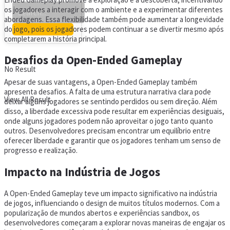
os jogadores a interagir com o ambiente e a experimentar diferentes
abordagens. Essa flexibilidade também pode aumentar a longevidade
do jogo, pois os jogadores podem continuar a se divertir mesmo após
completarem a história principal.
Desafios da Open-Ended Gameplay
No Result
Apesar de suas vantagens, a Open-Ended Gameplay também
apresenta desafios. A falta de uma estrutura narrativa clara pode
View All Result
deixar alguns jogadores se sentindo perdidos ou sem direção. Além
disso, a liberdade excessiva pode resultar em experiências desiguais,
onde alguns jogadores podem não aproveitar o jogo tanto quanto
outros. Desenvolvedores precisam encontrar um equilíbrio entre
oferecer liberdade e garantir que os jogadores tenham um senso de
progresso e realização.
Impacto na Indústria de Jogos
A Open-Ended Gameplay teve um impacto significativo na indústria
de jogos, influenciando o design de muitos títulos modernos. Com a
popularização de mundos abertos e experiências sandbox, os
desenvolvedores começaram a explorar novas maneiras de engajar os