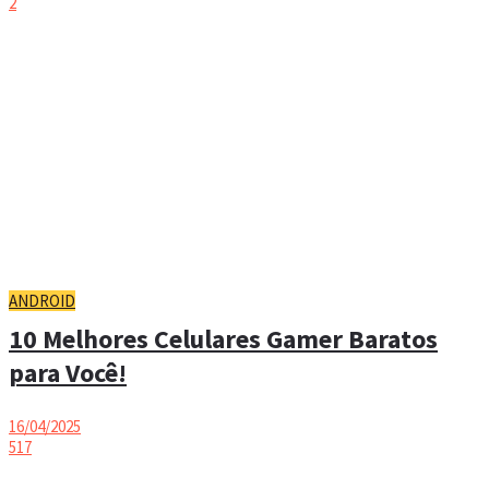
2
ANDROID
10 Melhores Celulares Gamer Baratos
para Você!
16/04/2025
517