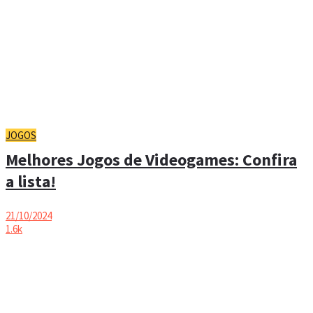
JOGOS
Melhores Jogos de Videogames: Confira
a lista!
21/10/2024
1.6k