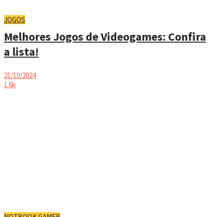
JOGOS
Melhores Jogos de Videogames: Confira
a lista!
21/10/2024
1.6k
NOTBOOK GAMER