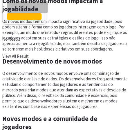
Como os novos modos impactam a
jogabilidade
Os novos modos têm um impacto significativo na jogabilidade, pois
podem alterar a forma como os jogadores interagem com o jogo. Por
exemplo, um modo que introduz regras diferentes pode exigir que os
jogadores adaptem suas estratégias e estilos de jogo. Isso não
No Result
apenas aumenta a rejogabilidade, mas também desafia os jogadores a
se tornarem mais habilidosos e criativos em suas abordagens.
View All Result
Desenvolvimento de novos modos
O desenvolvimento de novos modos envolve uma combinação de
criatividade e análise de dados. Os desenvolvedores frequentemente
estudam o comportamento dos jogadores e as tendências do
mercado para criar modos que atendam às expectativas e desejos do
público. Além disso, o feedback da comunidade é essencial, pois
permite que os desenvolvedores ajustem e melhorem os modos
existentes com base nas experiências dos jogadores.
Novos modos e a comunidade de
jogadores