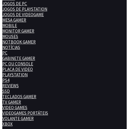
JOGOS DE PC
JOGOS DE PLAYSTATION
JOGOS DE VIDEOGAME
MESA GAMER
MOBILE
MONITOR GAMER
MOUSES
NOTBOOK GAMER
NOTÍCIAS
PC
GABINETE GAMER
PC OU CONSOLE
PLACA DE VIDEO
PLAYSTATION
PS4
REVIEWS
SSD
TECLADOS GAMER
TV GAMER
VIDEO GAMES
VIDEOGAMES PORTÁTEIS
VOLANTE GAMER
XBOX