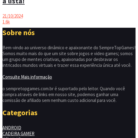
a lista!
21/10/2024
1.6k
Sobre nós
Bem-vindo ao universo dinâmico e apaixonante do SempreTopGames!
Somos muito mais do que um site sobre jogos e video games; somos
um grupo de mentes criativas, apaixonadas por desbravar os
intricados mundos virtuais e trazer essa experiência única até você.
Consulte Mais informação
o sempretopgames.com.br é suportado pelo leitor. Quando você
compra através de links em nosso site, podemos ganhar uma
comissão de afiliado sem nenhum custo adicional para você.
Categorias
ANDROID
CADEIRA GAMER