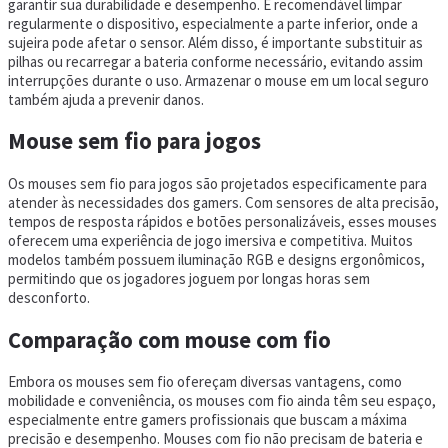
garantir sua durabilidade e desempenho. É recomendável limpar
regularmente o dispositivo, especialmente a parte inferior, onde a
sujeira pode afetar o sensor. Além disso, é importante substituir as
pilhas ou recarregar a bateria conforme necessário, evitando assim
interrupções durante o uso. Armazenar o mouse em um local seguro
também ajuda a prevenir danos.
Mouse sem fio para jogos
Os mouses sem fio para jogos são projetados especificamente para
atender às necessidades dos gamers. Com sensores de alta precisão,
tempos de resposta rápidos e botões personalizáveis, esses mouses
oferecem uma experiência de jogo imersiva e competitiva. Muitos
modelos também possuem iluminação RGB e designs ergonômicos,
permitindo que os jogadores joguem por longas horas sem
desconforto.
Comparação com mouse com fio
Embora os mouses sem fio ofereçam diversas vantagens, como
mobilidade e conveniência, os mouses com fio ainda têm seu espaço,
especialmente entre gamers profissionais que buscam a máxima
precisão e desempenho. Mouses com fio não precisam de bateria e