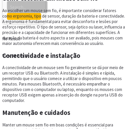
Ao escolher um mouse sem fio, é importante considerar fatores
como ergonomia, tipo de sensor, duração da bateria e conectividade.
A ergonomia é fundamental para evitar desconforto e lesões por
esforço repetitivo. O tipo de sensor, seja óptico ou laser, influencia a
precisão e a capacidade de funcionar em diferentes superfícies. A
duração da bateria é outro aspecto a ser avaliado, pois mouses com
No Result
maior autonomia oferecem mais conveniência ao usuário.
Conectividade e instalação
View All Result
A conectividade de um mouse sem fio geralmente se dá por meio de
um receptor USB ou Bluetooth. A instalação é simples e rápida,
permitindo que o usuário comece a utilizar o dispositivo em poucos
minutos. Para mouses Bluetooth, é necessário emparelhar o
dispositivo com o computador ou laptop, enquanto os mouses com
receptor USB exigem apenas a inserção do dongle na porta USB do
computador.
Manutenção e cuidados
Manter um mouse sem fio em boas condições é essencial para