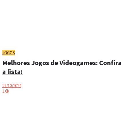
JOGOS
Melhores Jogos de Videogames: Confira
a lista!
21/10/2024
1.6k