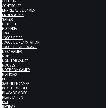
CELULAR
CONTROLES
EMPRESAS DE GAMES
EMULADORES
GAMER
HEADSET
HISTÓRIA
JOGOS
JOGOS DE PC
JOGOS DE PLAYSTATION
JOGOS DE VIDEOGAME
MESA GAMER
MOBILE
MONITOR GAMER
MOUSES
NOTBOOK GAMER
NOTÍCIAS
PC
GABINETE GAMER
PC OU CONSOLE
PLACA DE VIDEO
PLAYSTATION
PS4
REVIEWS