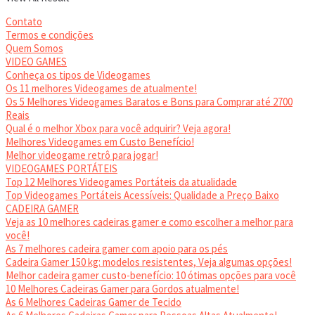
Contato
Termos e condições
Quem Somos
VIDEO GAMES
Conheça os tipos de Videogames
Os 11 melhores Videogames de atualmente!
Os 5 Melhores Videogames Baratos e Bons para Comprar até 2700
Reais
Qual é o melhor Xbox para você adquirir? Veja agora!
Melhores Videogames em Custo Benefício!
Melhor videogame retrô para jogar!
VIDEOGAMES PORTÁTEIS
Top 12 Melhores Videogames Portáteis da atualidade
Top Videogames Portáteis Acessíveis: Qualidade a Preço Baixo
CADEIRA GAMER
Veja as 10 melhores cadeiras gamer e como escolher a melhor para
você!
As 7 melhores cadeira gamer com apoio para os pés
Cadeira Gamer 150 kg: modelos resistentes, Veja algumas opções!
Melhor cadeira gamer custo-benefício: 10 ótimas opções para você
10 Melhores Cadeiras Gamer para Gordos atualmente!
As 6 Melhores Cadeiras Gamer de Tecido