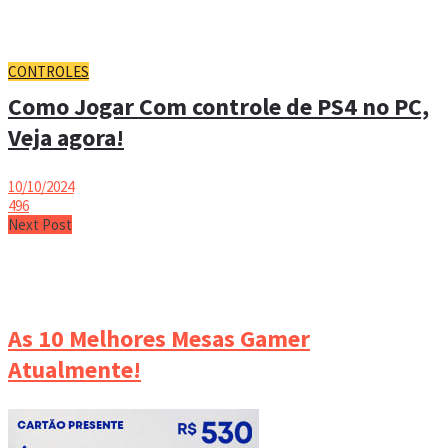
CONTROLES
Como Jogar Com controle de PS4 no PC,
Veja agora!
10/10/2024
496
Next Post
As 10 Melhores Mesas Gamer
Atualmente!