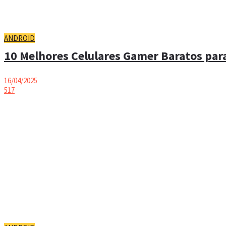
ANDROID
10 Melhores Celulares Gamer Baratos para
16/04/2025
517