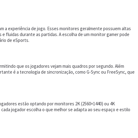
m a experiência de jogo. Esses monitores geralmente possuem altas
 e fluidas durante as partidas. A escolha de um monitor gamer pode
rio de eSports.
ermitindo que os jogadores vejam mais quadros por segundo. Além
portante é a tecnologia de sincronização, como G-Sync ou FreeSync, que
jogadores estão optando por monitores 2K (2560×1440) ou 4K
 cada jogador escolha o que melhor se adapta ao seu espaço e estilo