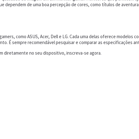
que dependem de uma boa percepção de cores, como títulos de aventura e
amers, como ASUS, Acer, Dell e LG. Cada uma delas oferece modelos com 
to. É sempre recomendável pesquisar e comparar as especificações ante
 diretamente no seu dispositivo, inscreva-se agora.