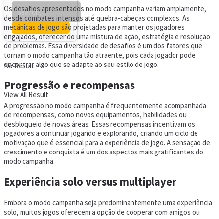
Os desafios apresentados no modo campanha variam amplamente,
desde combates intensos até quebra-cabeças complexos. As
mecânicas de jogo são projetadas para manter os jogadores
engajados, oferecendo uma mistura de ação, estratégia e resolução
de problemas. Essa diversidade de desafios é um dos fatores que
tornam o modo campanha tão atraente, pois cada jogador pode
encontrar algo que se adapte ao seu estilo de jogo.
No Result
Progressão e recompensas
View All Result
A progressão no modo campanha é frequentemente acompanhada
de recompensas, como novos equipamentos, habilidades ou
desbloqueio de novas áreas. Essas recompensas incentivam os
jogadores a continuar jogando e explorando, criando um ciclo de
motivação que é essencial para a experiência de jogo. A sensação de
crescimento e conquista é um dos aspectos mais gratificantes do
modo campanha.
Experiência solo versus multiplayer
Embora o modo campanha seja predominantemente uma experiência
solo, muitos jogos oferecem a opção de cooperar com amigos ou