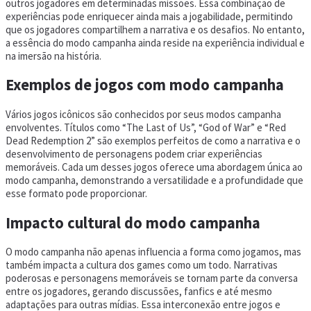
outros jogadores em determinadas missões. Essa combinação de
experiências pode enriquecer ainda mais a jogabilidade, permitindo
que os jogadores compartilhem a narrativa e os desafios. No entanto,
a essência do modo campanha ainda reside na experiência individual e
na imersão na história.
Exemplos de jogos com modo campanha
Vários jogos icônicos são conhecidos por seus modos campanha
envolventes. Títulos como “The Last of Us”, “God of War” e “Red
Dead Redemption 2” são exemplos perfeitos de como a narrativa e o
desenvolvimento de personagens podem criar experiências
memoráveis. Cada um desses jogos oferece uma abordagem única ao
modo campanha, demonstrando a versatilidade e a profundidade que
esse formato pode proporcionar.
Impacto cultural do modo campanha
O modo campanha não apenas influencia a forma como jogamos, mas
também impacta a cultura dos games como um todo. Narrativas
poderosas e personagens memoráveis se tornam parte da conversa
entre os jogadores, gerando discussões, fanfics e até mesmo
adaptações para outras mídias. Essa interconexão entre jogos e