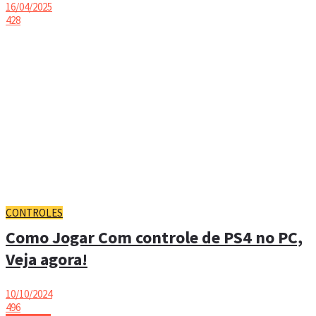
16/04/2025
428
CONTROLES
Como Jogar Com controle de PS4 no PC,
Veja agora!
10/10/2024
496