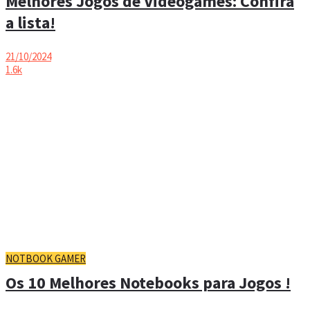
Melhores Jogos de Videogames: Confira
a lista!
21/10/2024
1.6k
NOTBOOK GAMER
Os 10 Melhores Notebooks para Jogos !