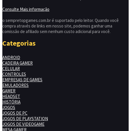
Consulte Mais informação
o sempretopgames.com.br é suportado pelo leitor. Quando você
compra através de links em nosso site, podemos ganhar uma
comissão de afiliado sem nenhum custo adicional para você.
Categorias
ANDROID
CADEIRA GAMER
CELULAR
CONTROLES
EMPRESAS DE GAMES
EMULADORES
GAMER
HEADSET
HISTÓRIA
JOGOS
JOGOS DE PC
JOGOS DE PLAYSTATION
JOGOS DE VIDEOGAME
MESA GAMER