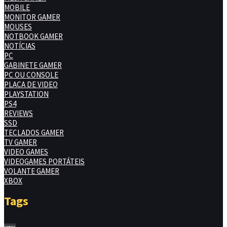
MOBILE
MONITOR GAMER
MOUSES
NOTBOOK GAMER
NOTÍCIAS
PC
GABINETE GAMER
PC OU CONSOLE
PLACA DE VIDEO
PLAYSTATION
PS4
REVIEWS
SSD
TECLADOS GAMER
TV GAMER
VIDEO GAMES
VIDEOGAMES PORTÁTEIS
VOLANTE GAMER
XBOX
Tags
jogos