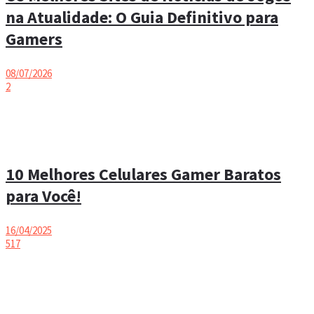
na Atualidade: O Guia Definitivo para
Gamers
08/07/2026
2
10 Melhores Celulares Gamer Baratos
para Você!
16/04/2025
517