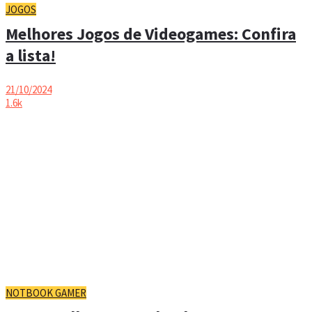
JOGOS
Melhores Jogos de Videogames: Confira
a lista!
21/10/2024
1.6k
NOTBOOK GAMER