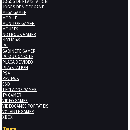
JOGOS DE PLAYSTATION
JOGOS DE VIDEOGAME
MESA GAMER
MOBILE
MONITOR GAMER
MOUSES
NOTBOOK GAMER
NOTÍCIAS
PC
GABINETE GAMER
PC OU CONSOLE
PLACA DE VIDEO
PLAYSTATION
PS4
REVIEWS
SSD
TECLADOS GAMER
TV GAMER
VIDEO GAMES
VIDEOGAMES PORTÁTEIS
VOLANTE GAMER
XBOX
Tags