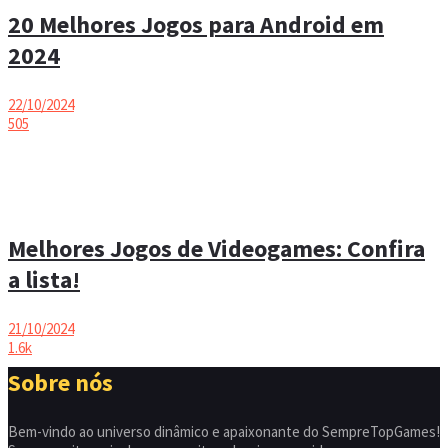
20 Melhores Jogos para Android em
2024
22/10/2024
505
Melhores Jogos de Videogames: Confira
a lista!
21/10/2024
1.6k
Sobre nós
Bem-vindo ao universo dinâmico e apaixonante do SempreTopGames!