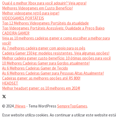
Qual é o melhor Xbox para você adquirir? Veja agora!
Melhores Videogames em Custo Benefício!
Melhor videogame retrô para jogar!
VIDEOGAMES PORTÁTEIS
Top 12 Melhores Videogames Portáteis da atualidade
Top Videogames Portáteis Acessíveis: Qualidade a Preço Baixo
CADEIRA GAMER
Veja as 10 melhores cadeiras gamer e como escolher a melhor para
você!
As 7 melhores cadeira gamer com apoio para os pés
Cadeira Gamer 150 kg: modelos resistentes, Veja algumas opções!
Melhor cadeira gamer custo-benefício: 10 ótimas opções para você
10 Melhores Cadeiras Gamer para Gordos atualmente!
As 6 Melhores Cadeiras Gamer de Tecido
As 6 Melhores Cadeiras Gamer para Pessoas Altas Atualmente!
Cadeiras gamer: as melhores opções até R$ 800!
HEADSET
Melhor headset gamer: os 10 melhores em 2024!
© 2024
JNews
- Tema WordPress
SempreTopGames
.
Esse website utiliza cookies. Ao continuar a utilizar este website está