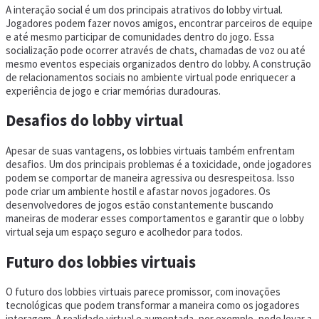
A interação social é um dos principais atrativos do lobby virtual.
Jogadores podem fazer novos amigos, encontrar parceiros de equipe
e até mesmo participar de comunidades dentro do jogo. Essa
socialização pode ocorrer através de chats, chamadas de voz ou até
mesmo eventos especiais organizados dentro do lobby. A construção
de relacionamentos sociais no ambiente virtual pode enriquecer a
experiência de jogo e criar memórias duradouras.
Desafios do lobby virtual
Apesar de suas vantagens, os lobbies virtuais também enfrentam
desafios. Um dos principais problemas é a toxicidade, onde jogadores
podem se comportar de maneira agressiva ou desrespeitosa. Isso
pode criar um ambiente hostil e afastar novos jogadores. Os
desenvolvedores de jogos estão constantemente buscando
maneiras de moderar esses comportamentos e garantir que o lobby
virtual seja um espaço seguro e acolhedor para todos.
Futuro dos lobbies virtuais
O futuro dos lobbies virtuais parece promissor, com inovações
tecnológicas que podem transformar a maneira como os jogadores
interagem. A realidade virtual e aumentada, por exemplo, pode levar a