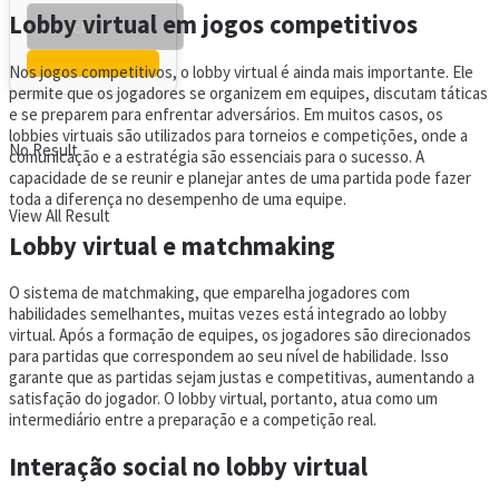
Lobby virtual em jogos competitivos
Nos jogos competitivos, o lobby virtual é ainda mais importante. Ele
permite que os jogadores se organizem em equipes, discutam táticas
e se preparem para enfrentar adversários. Em muitos casos, os
lobbies virtuais são utilizados para torneios e competições, onde a
No Result
comunicação e a estratégia são essenciais para o sucesso. A
capacidade de se reunir e planejar antes de uma partida pode fazer
toda a diferença no desempenho de uma equipe.
View All Result
Lobby virtual e matchmaking
O sistema de matchmaking, que emparelha jogadores com
habilidades semelhantes, muitas vezes está integrado ao lobby
virtual. Após a formação de equipes, os jogadores são direcionados
para partidas que correspondem ao seu nível de habilidade. Isso
garante que as partidas sejam justas e competitivas, aumentando a
satisfação do jogador. O lobby virtual, portanto, atua como um
intermediário entre a preparação e a competição real.
Interação social no lobby virtual