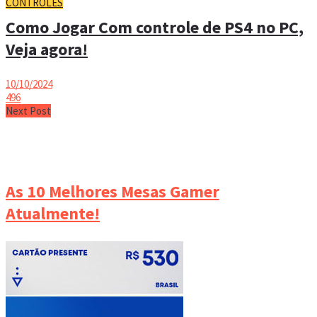
CONTROLES
Como Jogar Com controle de PS4 no PC,
Veja agora!
10/10/2024
496
Next Post
As 10 Melhores Mesas Gamer
Atualmente!