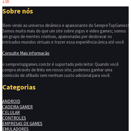
1.6k
Sobre nós
Bem-vindo ao universo dinâmico e apaixonante do SempreTopGames!
Somos muito mais do que um site sobre jogos e video games; somos
um grupo de mentes criativas, apaixonadas por desbravar os
intricados mundos virtuais e trazer essa experiência única até você.
Consulte Mais informação
o sempretopgames.com.br é suportado pelo leitor. Quando você
compra através de links em nosso site, podemos ganhar uma
comissão de afiliado sem nenhum custo adicional para você.
Categorias
ANDROID
CADEIRA GAMER
CELULAR
CONTROLES
EMPRESAS DE GAMES
EMULADORES