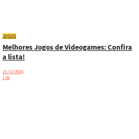
JOGOS
Melhores Jogos de Videogames: Confira
a lista!
21/10/2024
1.6k