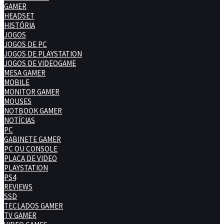
GAMER
HEADSET
HISTÓRIA
JOGOS
JOGOS DE PC
JOGOS DE PLAYSTATION
JOGOS DE VIDEOGAME
MESA GAMER
MOBILE
MONITOR GAMER
MOUSES
NOTBOOK GAMER
NOTÍCIAS
PC
GABINETE GAMER
PC OU CONSOLE
PLACA DE VIDEO
PLAYSTATION
PS4
REVIEWS
SSD
TECLADOS GAMER
TV GAMER