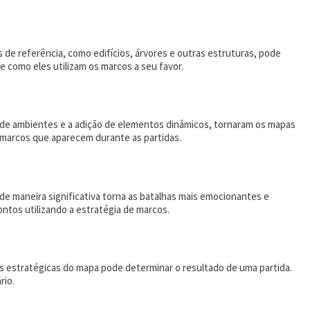
 de referência, como edifícios, árvores e outras estruturas, pode
e como eles utilizam os marcos a seu favor.
de ambientes e a adição de elementos dinâmicos, tornaram os mapas
 marcos que aparecem durante as partidas.
e maneira significativa torna as batalhas mais emocionantes e
tos utilizando a estratégia de marcos.
s estratégicas do mapa pode determinar o resultado de uma partida.
rio.