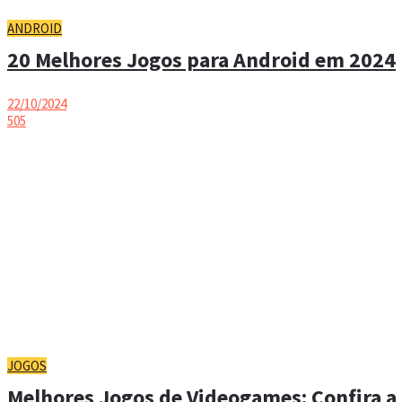
ANDROID
20 Melhores Jogos para Android em 2024
22/10/2024
505
JOGOS
Melhores Jogos de Videogames: Confira a 