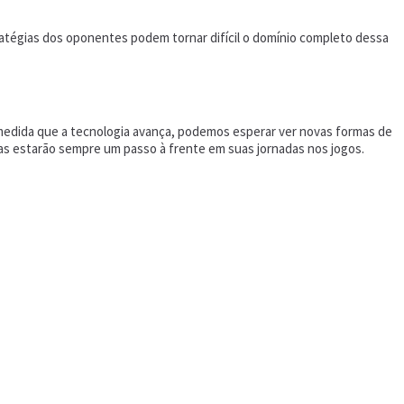
tégias dos oponentes podem tornar difícil o domínio completo dessa
 medida que a tecnologia avança, podemos esperar ver novas formas de
s estarão sempre um passo à frente em suas jornadas nos jogos.