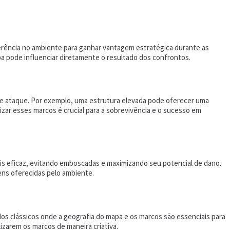
erência no ambiente para ganhar vantagem estratégica durante as
pa pode influenciar diretamente o resultado dos confrontos.
e ataque. Por exemplo, uma estrutura elevada pode oferecer uma
lizar esses marcos é crucial para a sobrevivência e o sucesso em
is eficaz, evitando emboscadas e maximizando seu potencial de dano.
ns oferecidas pelo ambiente.
los clássicos onde a geografia do mapa e os marcos são essenciais para
zarem os marcos de maneira criativa.