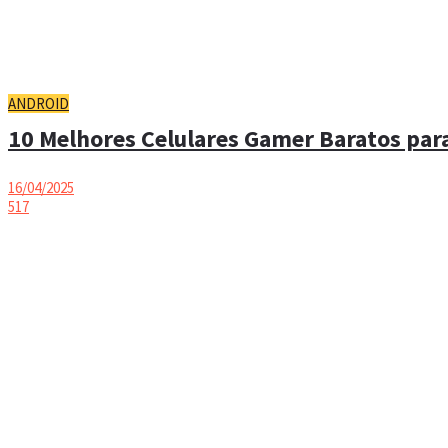
ANDROID
10 Melhores Celulares Gamer Baratos para
16/04/2025
517