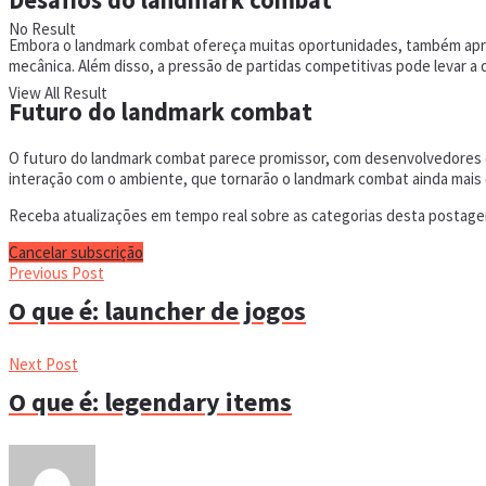
No Result
Embora o landmark combat ofereça muitas oportunidades, também apre
mecânica. Além disso, a pressão de partidas competitivas pode levar a
View All Result
Futuro do landmark combat
O futuro do landmark combat parece promissor, com desenvolvedores d
interação com o ambiente, que tornarão o landmark combat ainda mais
Receba atualizações em tempo real sobre as categorias desta postagem
Cancelar subscrição
Previous Post
O que é: launcher de jogos
Next Post
O que é: legendary items