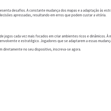
senta desafios. A constante mudança dos mapas e a adaptação às estra
 decisões apressadas, resultando em erros que podem custar a vitória.
e jogos cada vez mais focados em criar ambientes ricos e dinâmicos. À
 envolvente e estratégico. Jogadores que se adaptarem a essas mudança
 diretamente no seu dispositivo, inscreva-se agora.