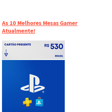
As 10 Melhores Mesas Gamer
Atualmente!