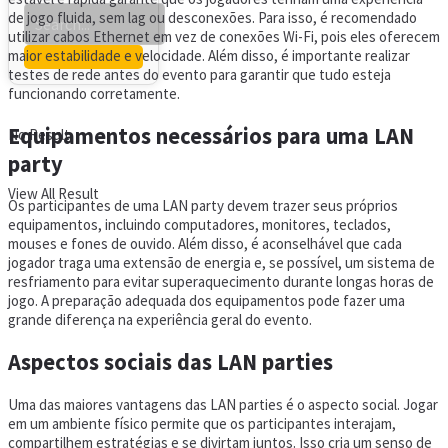
de jogo fluida, sem lag ou desconexões. Para isso, é recomendado
utilizar cabos Ethernet em vez de conexões Wi-Fi, pois eles oferecem
maior estabilidade e velocidade. Além disso, é importante realizar
testes de rede antes do evento para garantir que tudo esteja
funcionando corretamente.
Equipamentos necessários para uma LAN
No Result
party
View All Result
Os participantes de uma LAN party devem trazer seus próprios
equipamentos, incluindo computadores, monitores, teclados,
mouses e fones de ouvido. Além disso, é aconselhável que cada
jogador traga uma extensão de energia e, se possível, um sistema de
resfriamento para evitar superaquecimento durante longas horas de
jogo. A preparação adequada dos equipamentos pode fazer uma
grande diferença na experiência geral do evento.
Aspectos sociais das LAN parties
Uma das maiores vantagens das LAN parties é o aspecto social. Jogar
em um ambiente físico permite que os participantes interajam,
compartilhem estratégias e se divirtam juntos. Isso cria um senso de