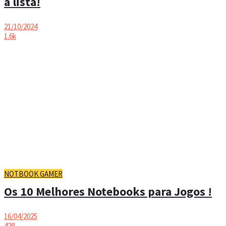
a lista!
21/10/2024
1.6k
NOTBOOK GAMER
Os 10 Melhores Notebooks para Jogos !
16/04/2025
428