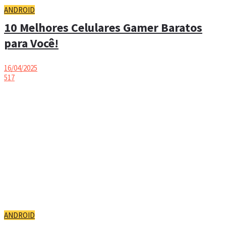
ANDROID
10 Melhores Celulares Gamer Baratos
para Você!
16/04/2025
517
ANDROID