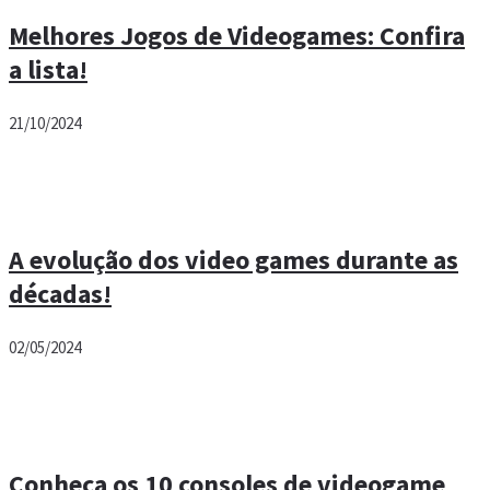
Melhores Jogos de Videogames: Confira
a lista!
21/10/2024
A evolução dos video games durante as
décadas!
02/05/2024
Conheça os 10 consoles de videogame