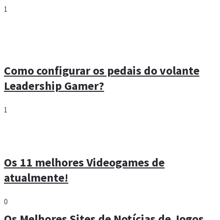
1
Como configurar os pedais do volante
Leadership Gamer?
1
Os 11 melhores Videogames de
atualmente!
0
Os Melhores Sites de Notícias de Jogos