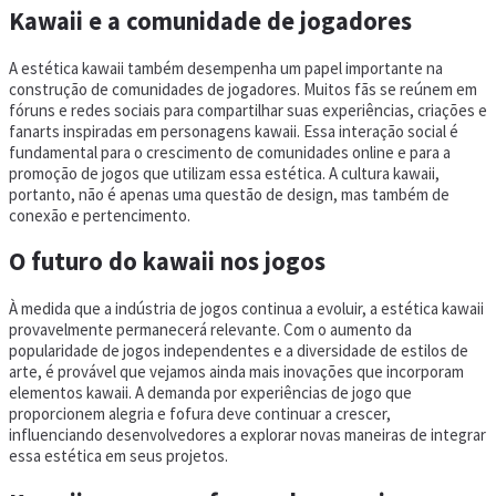
Kawaii e a comunidade de jogadores
A estética kawaii também desempenha um papel importante na
construção de comunidades de jogadores. Muitos fãs se reúnem em
fóruns e redes sociais para compartilhar suas experiências, criações e
fanarts inspiradas em personagens kawaii. Essa interação social é
fundamental para o crescimento de comunidades online e para a
promoção de jogos que utilizam essa estética. A cultura kawaii,
portanto, não é apenas uma questão de design, mas também de
conexão e pertencimento.
O futuro do kawaii nos jogos
À medida que a indústria de jogos continua a evoluir, a estética kawaii
provavelmente permanecerá relevante. Com o aumento da
popularidade de jogos independentes e a diversidade de estilos de
arte, é provável que vejamos ainda mais inovações que incorporam
elementos kawaii. A demanda por experiências de jogo que
proporcionem alegria e fofura deve continuar a crescer,
influenciando desenvolvedores a explorar novas maneiras de integrar
essa estética em seus projetos.