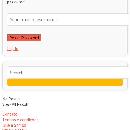
password.
Log In
No Result
View All Result
Contato
Termos e condições
Quem Somos