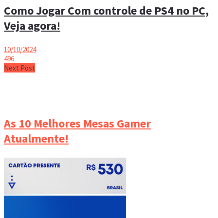
Como Jogar Com controle de PS4 no PC,
Veja agora!
10/10/2024
496
Next Post
As 10 Melhores Mesas Gamer
Atualmente!