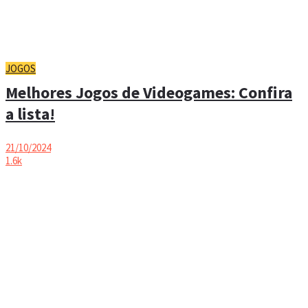
JOGOS
Melhores Jogos de Videogames: Confira
a lista!
21/10/2024
1.6k