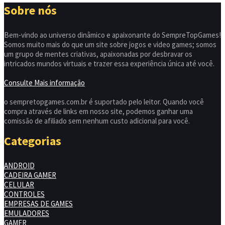
Sobre nós
Bem-vindo ao universo dinâmico e apaixonante do SempreTopGames!
Somos muito mais do que um site sobre jogos e video games; somos
um grupo de mentes criativas, apaixonadas por desbravar os
intricados mundos virtuais e trazer essa experiência única até você.
Consulte Mais informação
o sempretopgames.com.br é suportado pelo leitor. Quando você
compra através de links em nosso site, podemos ganhar uma
comissão de afiliado sem nenhum custo adicional para você.
Categorias
ANDROID
CADEIRA GAMER
CELULAR
CONTROLES
EMPRESAS DE GAMES
EMULADORES
GAMER