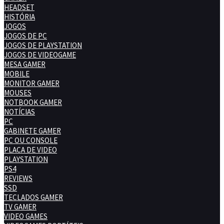
HEADSET
HISTÓRIA
JOGOS
JOGOS DE PC
JOGOS DE PLAYSTATION
JOGOS DE VIDEOGAME
MESA GAMER
MOBILE
MONITOR GAMER
MOUSES
NOTBOOK GAMER
NOTÍCIAS
PC
GABINETE GAMER
PC OU CONSOLE
PLACA DE VIDEO
PLAYSTATION
PS4
REVIEWS
SSD
TECLADOS GAMER
TV GAMER
VIDEO GAMES