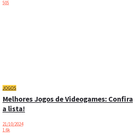
505
JOGOS
Melhores Jogos de Videogames: Confira
a lista!
21/10/2024
1.6k