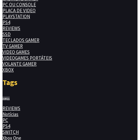
PC OU CONSOLE
PLACA DE VIDEO
PLAYSTATION
PS4
REVIEWS
SSD
TECLADOS GAMER
TV GAMER
VIDEO GAMES
VIDEOGAMES PORTÁTEIS
VOLANTE GAMER
XBOX
Tags
jogos
REVIEWS
Notícias
PC
PS4
SWITCH
Xbox One