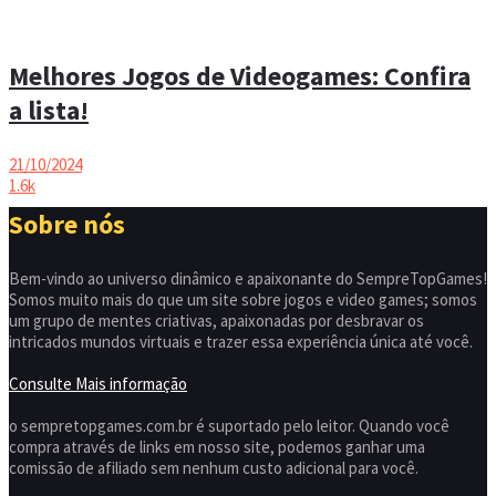
Melhores Jogos de Videogames: Confira
a lista!
21/10/2024
1.6k
Sobre nós
Bem-vindo ao universo dinâmico e apaixonante do SempreTopGames!
Somos muito mais do que um site sobre jogos e video games; somos
um grupo de mentes criativas, apaixonadas por desbravar os
intricados mundos virtuais e trazer essa experiência única até você.
Consulte Mais informação
o sempretopgames.com.br é suportado pelo leitor. Quando você
compra através de links em nosso site, podemos ganhar uma
comissão de afiliado sem nenhum custo adicional para você.