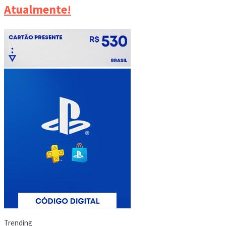
Atualmente!
Trending