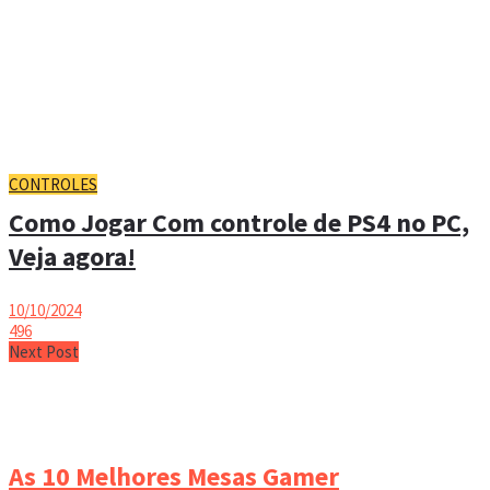
CONTROLES
Como Jogar Com controle de PS4 no PC,
Veja agora!
10/10/2024
496
Next Post
As 10 Melhores Mesas Gamer