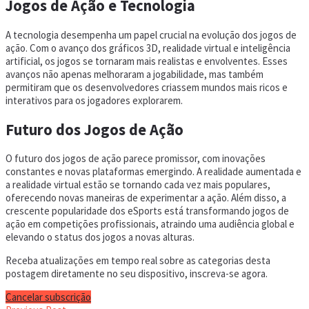
Jogos de Ação e Tecnologia
A tecnologia desempenha um papel crucial na evolução dos jogos de
ação. Com o avanço dos gráficos 3D, realidade virtual e inteligência
artificial, os jogos se tornaram mais realistas e envolventes. Esses
avanços não apenas melhoraram a jogabilidade, mas também
permitiram que os desenvolvedores criassem mundos mais ricos e
interativos para os jogadores explorarem.
Futuro dos Jogos de Ação
O futuro dos jogos de ação parece promissor, com inovações
constantes e novas plataformas emergindo. A realidade aumentada e
a realidade virtual estão se tornando cada vez mais populares,
oferecendo novas maneiras de experimentar a ação. Além disso, a
crescente popularidade dos eSports está transformando jogos de
ação em competições profissionais, atraindo uma audiência global e
elevando o status dos jogos a novas alturas.
Receba atualizações em tempo real sobre as categorias desta
postagem diretamente no seu dispositivo, inscreva-se agora.
Cancelar subscrição