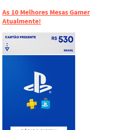
As 10 Melhores Mesas Gamer
Atualmente!