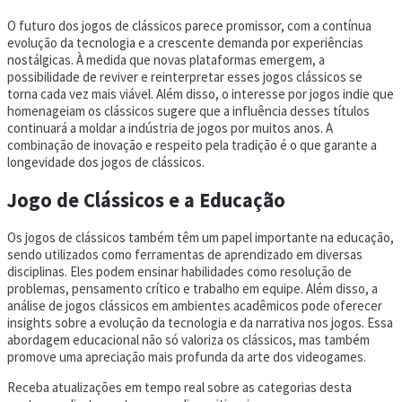
O futuro dos jogos de clássicos parece promissor, com a contínua
evolução da tecnologia e a crescente demanda por experiências
nostálgicas. À medida que novas plataformas emergem, a
possibilidade de reviver e reinterpretar esses jogos clássicos se
torna cada vez mais viável. Além disso, o interesse por jogos indie que
homenageiam os clássicos sugere que a influência desses títulos
continuará a moldar a indústria de jogos por muitos anos. A
combinação de inovação e respeito pela tradição é o que garante a
longevidade dos jogos de clássicos.
Jogo de Clássicos e a Educação
Os jogos de clássicos também têm um papel importante na educação,
sendo utilizados como ferramentas de aprendizado em diversas
disciplinas. Eles podem ensinar habilidades como resolução de
problemas, pensamento crítico e trabalho em equipe. Além disso, a
análise de jogos clássicos em ambientes acadêmicos pode oferecer
insights sobre a evolução da tecnologia e da narrativa nos jogos. Essa
abordagem educacional não só valoriza os clássicos, mas também
promove uma apreciação mais profunda da arte dos videogames.
Receba atualizações em tempo real sobre as categorias desta