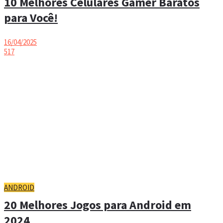
10 Melhores Celulares Gamer Baratos
para Você!
16/04/2025
517
ANDROID
20 Melhores Jogos para Android em
2024