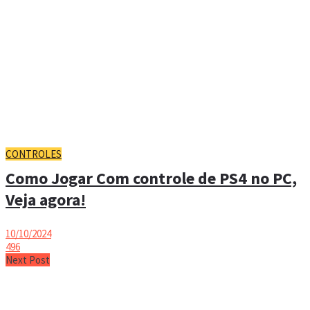
CONTROLES
Como Jogar Com controle de PS4 no PC,
Veja agora!
10/10/2024
496
Next Post