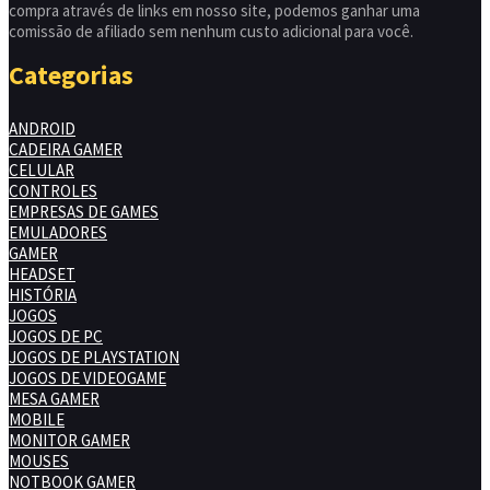
compra através de links em nosso site, podemos ganhar uma
comissão de afiliado sem nenhum custo adicional para você.
Categorias
ANDROID
CADEIRA GAMER
CELULAR
CONTROLES
EMPRESAS DE GAMES
EMULADORES
GAMER
HEADSET
HISTÓRIA
JOGOS
JOGOS DE PC
JOGOS DE PLAYSTATION
JOGOS DE VIDEOGAME
MESA GAMER
MOBILE
MONITOR GAMER
MOUSES
NOTBOOK GAMER