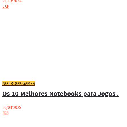
21/10/2024
1.6k
NOTBOOK GAMER
Os 10 Melhores Notebooks para Jogos !
16/04/2025
428