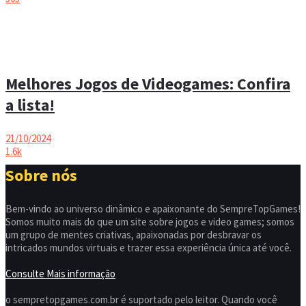
Melhores Jogos de Videogames: Confira
a lista!
21/10/2024
1.6k
Sobre nós
Bem-vindo ao universo dinâmico e apaixonante do SempreTopGames!
Somos muito mais do que um site sobre jogos e video games; somos
um grupo de mentes criativas, apaixonadas por desbravar os
intricados mundos virtuais e trazer essa experiência única até você.
Consulte Mais informação
o sempretopgames.com.br é suportado pelo leitor. Quando você