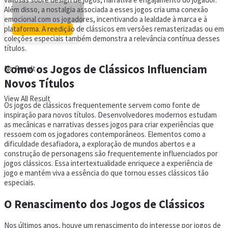
Além disso, a nostalgia associada a esses jogos cria uma conexão
emocional com os jogadores, incentivando a lealdade à marca e à
plataforma. A reedição de clássicos em versões remasterizadas ou em
coleções especiais também demonstra a relevância contínua desses
títulos.
Como os Jogos de Clássicos Influenciam
No Result
Novos Títulos
View All Result
Os jogos de clássicos frequentemente servem como fonte de
inspiração para novos títulos. Desenvolvedores modernos estudam
as mecânicas e narrativas desses jogos para criar experiências que
ressoem com os jogadores contemporâneos. Elementos como a
dificuldade desafiadora, a exploração de mundos abertos e a
construção de personagens são frequentemente influenciados por
jogos clássicos. Essa intertextualidade enriquece a experiência de
jogo e mantém viva a essência do que tornou esses clássicos tão
especiais.
O Renascimento dos Jogos de Clássicos
Nos últimos anos, houve um renascimento do interesse por jogos de