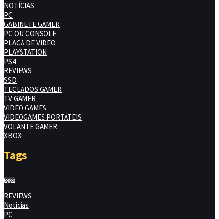
NOTÍCIAS
PC
GABINETE GAMER
PC OU CONSOLE
PLACA DE VIDEO
PLAYSTATION
PS4
REVIEWS
SSD
TECLADOS GAMER
TV GAMER
VIDEO GAMES
VIDEOGAMES PORTÁTEIS
VOLANTE GAMER
XBOX
Tags
jogos
REVIEWS
Notícias
PC