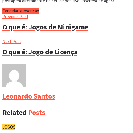
postagem diretamente no seu dispositivo, inscreva-se agora.
Cancelar subscrição
Previous Post
O que é: Jogos de Minigame
Next Post
O que é: Jogo de Licença
Leonardo Santos
Related
Posts
JOGOS