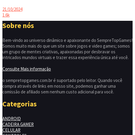
21/10/2024
1.6k
Sobre nós
Bem-vindo ao universo dinâmico e apaixonante do SempreTopGames!
Somos muito mais do que um site sobre jogos e video games; somos
um grupo de mentes criativas, apaixonadas por desbravar os
intricados mundos virtuais e trazer essa experiência única até você.
Consulte Mais informação
o sempretopgames.com.br é suportado pelo leitor. Quando você
compra através de links em nosso site, podemos ganhar uma
comissão de afiliado sem nenhum custo adicional para você.
Categorias
ANDROID
CADEIRA GAMER
CELULAR