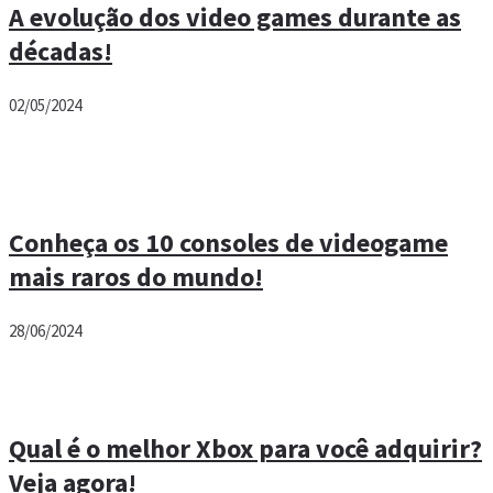
A evolução dos video games durante as
décadas!
02/05/2024
Conheça os 10 consoles de videogame
mais raros do mundo!
28/06/2024
Qual é o melhor Xbox para você adquirir?
Veja agora!