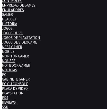
CONTROLES
EMPRESAS DE GAMES
EMULADORES
GAMER
HEADSET
HISTÓRIA
JOGOS
JOGOS DE PC
JOGOS DE PLAYSTATION
JOGOS DE VIDEOGAME
MESA GAMER
MOBILE
MONITOR GAMER
MOUSES
NOTBOOK GAMER
NOTÍCIAS
PC
GABINETE GAMER
PC OU CONSOLE
PLACA DE VIDEO
PLAYSTATION
PS4
REVIEWS
SSD