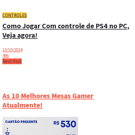
CONTROLES
Como Jogar Com controle de PS4 no PC,
Veja agora!
10/10/2024
496
Next Post
As 10 Melhores Mesas Gamer
Atualmente!