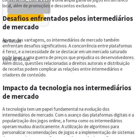
local, além de promoções e descontos exclusivos.
Desafios enfrentados pelos intermediários
de mercado
Apesar das vantagens, os intermediários de mercado também
No Result
enfrentam desafios significativos. A concorrência entre plataformas
é feroz, e a necessidade de se destacar em um mercado saturado
pode levar a uma guerra de preços que prejudica os desenvolvedores.
View All Result
Além disso, questões relacionadas a direitos autorais e distribuição
de receitas podem complicar as relações entre intermediários e
criadores de conteúdo.
Impacto da tecnologia nos intermediários
de mercado
A tecnologia tem um papel fundamental na evolução dos
intermediários de mercado. Com o avanço das plataformas digitais e a
popularização dos jogos online, a forma como os intermediários
operam mudou drasticamente. A utilização de algoritmos para
personalizar recomendações de jogos e a implementação de sistemas