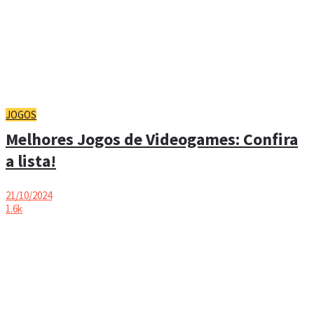
JOGOS
Melhores Jogos de Videogames: Confira
a lista!
21/10/2024
1.6k