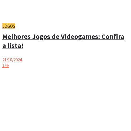
JOGOS
Melhores Jogos de Videogames: Confira
a lista!
21/10/2024
1.6k