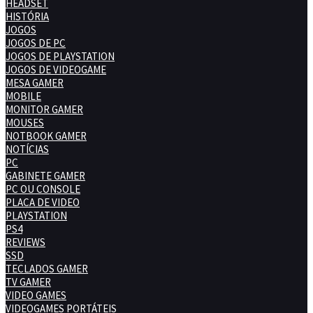
HEADSET
HISTÓRIA
JOGOS
JOGOS DE PC
JOGOS DE PLAYSTATION
JOGOS DE VIDEOGAME
MESA GAMER
MOBILE
MONITOR GAMER
MOUSES
NOTBOOK GAMER
NOTÍCIAS
PC
GABINETE GAMER
PC OU CONSOLE
PLACA DE VIDEO
PLAYSTATION
PS4
REVIEWS
SSD
TECLADOS GAMER
TV GAMER
VIDEO GAMES
VIDEOGAMES PORTÁTEIS