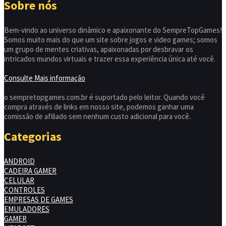
Sobre nós
Bem-vindo ao universo dinâmico e apaixonante do SempreTopGames!
Somos muito mais do que um site sobre jogos e video games; somos
um grupo de mentes criativas, apaixonadas por desbravar os
intricados mundos virtuais e trazer essa experiência única até você.
Consulte Mais informação
o sempretopgames.com.br é suportado pelo leitor. Quando você
compra através de links em nosso site, podemos ganhar uma
comissão de afiliado sem nenhum custo adicional para você.
Categorias
ANDROID
CADEIRA GAMER
CELULAR
CONTROLES
EMPRESAS DE GAMES
EMULADORES
GAMER