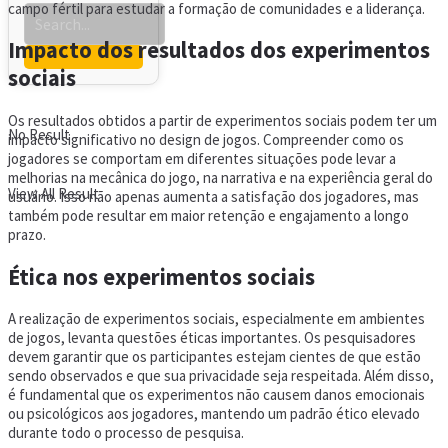
campo fértil para estudar a formação de comunidades e a liderança.
Impacto dos resultados dos experimentos
sociais
Os resultados obtidos a partir de experimentos sociais podem ter um
No Result
impacto significativo no design de jogos. Compreender como os
jogadores se comportam em diferentes situações pode levar a
melhorias na mecânica do jogo, na narrativa e na experiência geral do
View All Result
usuário. Isso não apenas aumenta a satisfação dos jogadores, mas
também pode resultar em maior retenção e engajamento a longo
prazo.
Ética nos experimentos sociais
A realização de experimentos sociais, especialmente em ambientes
de jogos, levanta questões éticas importantes. Os pesquisadores
devem garantir que os participantes estejam cientes de que estão
sendo observados e que sua privacidade seja respeitada. Além disso,
é fundamental que os experimentos não causem danos emocionais
ou psicológicos aos jogadores, mantendo um padrão ético elevado
durante todo o processo de pesquisa.