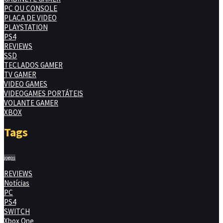
PC OU CONSOLE
PLACA DE VIDEO
PLAYSTATION
PS4
REVIEWS
SSD
TECLADOS GAMER
TV GAMER
VIDEO GAMES
VIDEOGAMES PORTÁTEIS
VOLANTE GAMER
XBOX
Tags
jogos
REVIEWS
Notícias
PC
PS4
SWITCH
Xbox One