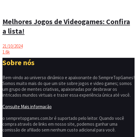
Melhores Jogos de Videogames: Confira
a lista!
21/10/2024
1.6k
Sobre nós
Bem-vindo ao universo dinâmico e apaixonante do SempreTopGames!
Somos muito mais do que um site sobre jogos e video games; somos
um grupo de mentes criativas, apaixonadas por desbravar os
intricados mundos virtuais e trazer essa experiência única até você.
Consulte Mais informação
o sempretopgames.com.br é suportado pelo leitor. Quando você
compra através de links em nosso site, podemos ganhar uma
comissão de afiliado sem nenhum custo adicional para você.