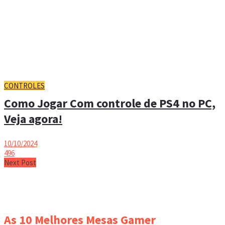
CONTROLES
Como Jogar Com controle de PS4 no PC,
Veja agora!
10/10/2024
496
Next Post
As 10 Melhores Mesas Gamer