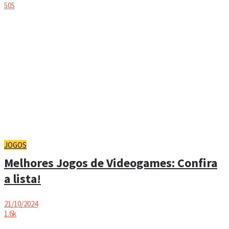
505
JOGOS
Melhores Jogos de Videogames: Confira
a lista!
21/10/2024
1.6k