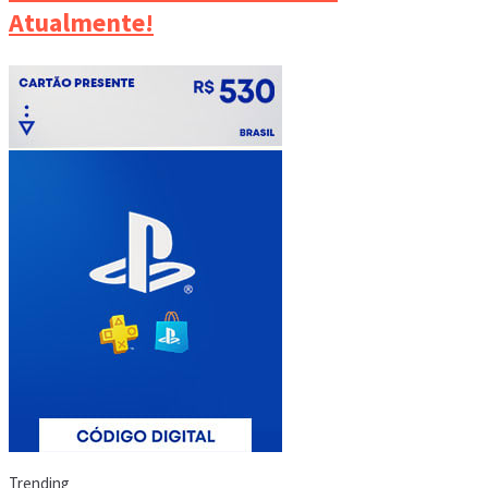
Atualmente!
Trending