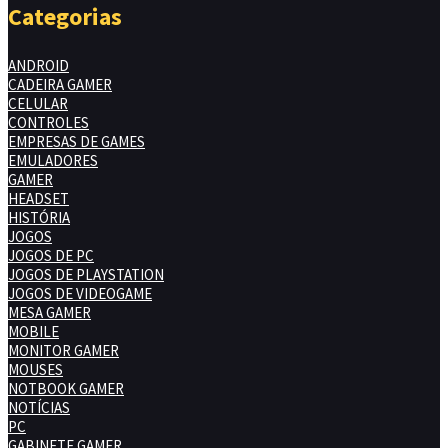
Categorias
ANDROID
CADEIRA GAMER
CELULAR
CONTROLES
EMPRESAS DE GAMES
EMULADORES
GAMER
HEADSET
HISTÓRIA
JOGOS
JOGOS DE PC
JOGOS DE PLAYSTATION
JOGOS DE VIDEOGAME
MESA GAMER
MOBILE
MONITOR GAMER
MOUSES
NOTBOOK GAMER
NOTÍCIAS
PC
GABINETE GAMER