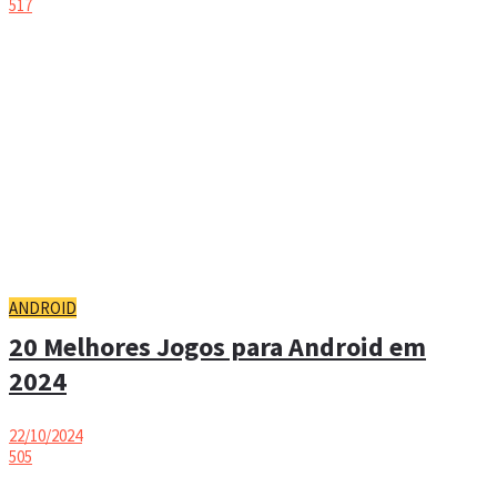
517
ANDROID
20 Melhores Jogos para Android em
2024
22/10/2024
505