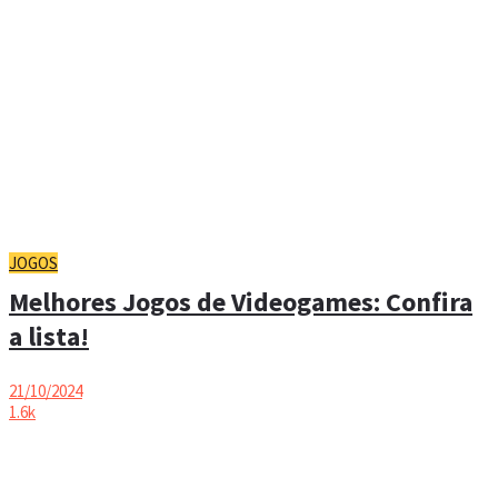
JOGOS
Melhores Jogos de Videogames: Confira
a lista!
21/10/2024
1.6k