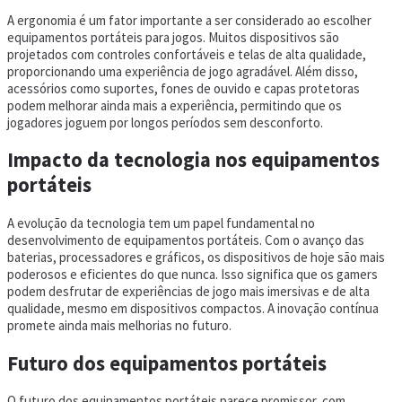
A ergonomia é um fator importante a ser considerado ao escolher
equipamentos portáteis para jogos. Muitos dispositivos são
projetados com controles confortáveis e telas de alta qualidade,
proporcionando uma experiência de jogo agradável. Além disso,
acessórios como suportes, fones de ouvido e capas protetoras
podem melhorar ainda mais a experiência, permitindo que os
jogadores joguem por longos períodos sem desconforto.
Impacto da tecnologia nos equipamentos
portáteis
A evolução da tecnologia tem um papel fundamental no
desenvolvimento de equipamentos portáteis. Com o avanço das
baterias, processadores e gráficos, os dispositivos de hoje são mais
poderosos e eficientes do que nunca. Isso significa que os gamers
podem desfrutar de experiências de jogo mais imersivas e de alta
qualidade, mesmo em dispositivos compactos. A inovação contínua
promete ainda mais melhorias no futuro.
Futuro dos equipamentos portáteis
O futuro dos equipamentos portáteis parece promissor, com