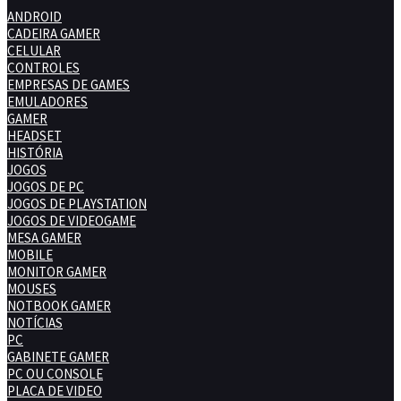
ANDROID
CADEIRA GAMER
CELULAR
CONTROLES
EMPRESAS DE GAMES
EMULADORES
GAMER
HEADSET
HISTÓRIA
JOGOS
JOGOS DE PC
JOGOS DE PLAYSTATION
JOGOS DE VIDEOGAME
MESA GAMER
MOBILE
MONITOR GAMER
MOUSES
NOTBOOK GAMER
NOTÍCIAS
PC
GABINETE GAMER
PC OU CONSOLE
PLACA DE VIDEO