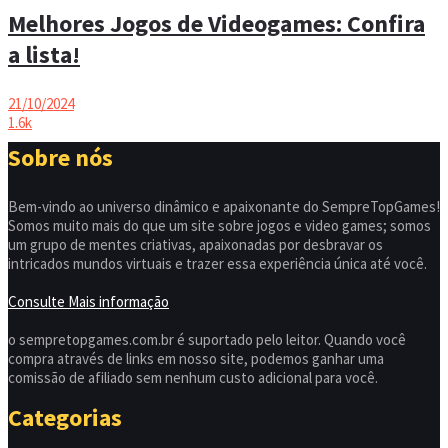
Melhores Jogos de Videogames: Confira
a lista!
21/10/2024
1.6k
Sobre nós
Bem-vindo ao universo dinâmico e apaixonante do SempreTopGames!
Somos muito mais do que um site sobre jogos e video games; somos
um grupo de mentes criativas, apaixonadas por desbravar os
intricados mundos virtuais e trazer essa experiência única até você.
Consulte Mais informação
o sempretopgames.com.br é suportado pelo leitor. Quando você
compra através de links em nosso site, podemos ganhar uma
comissão de afiliado sem nenhum custo adicional para você.
Categorias