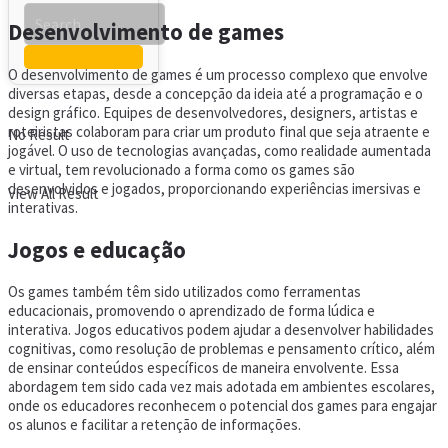
Desenvolvimento de games
O desenvolvimento de games é um processo complexo que envolve
diversas etapas, desde a concepção da ideia até a programação e o
design gráfico. Equipes de desenvolvedores, designers, artistas e
roteiristas colaboram para criar um produto final que seja atraente e
No Result
jogável. O uso de tecnologias avançadas, como realidade aumentada
e virtual, tem revolucionado a forma como os games são
desenvolvidos e jogados, proporcionando experiências imersivas e
View All Result
interativas.
Jogos e educação
Os games também têm sido utilizados como ferramentas
educacionais, promovendo o aprendizado de forma lúdica e
interativa. Jogos educativos podem ajudar a desenvolver habilidades
cognitivas, como resolução de problemas e pensamento crítico, além
de ensinar conteúdos específicos de maneira envolvente. Essa
abordagem tem sido cada vez mais adotada em ambientes escolares,
onde os educadores reconhecem o potencial dos games para engajar
os alunos e facilitar a retenção de informações.