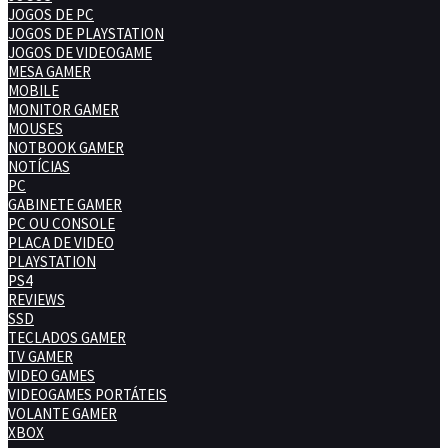
JOGOS DE PC
JOGOS DE PLAYSTATION
JOGOS DE VIDEOGAME
MESA GAMER
MOBILE
MONITOR GAMER
MOUSES
NOTBOOK GAMER
NOTÍCIAS
PC
GABINETE GAMER
PC OU CONSOLE
PLACA DE VIDEO
PLAYSTATION
PS4
REVIEWS
SSD
TECLADOS GAMER
TV GAMER
VIDEO GAMES
VIDEOGAMES PORTÁTEIS
VOLANTE GAMER
XBOX