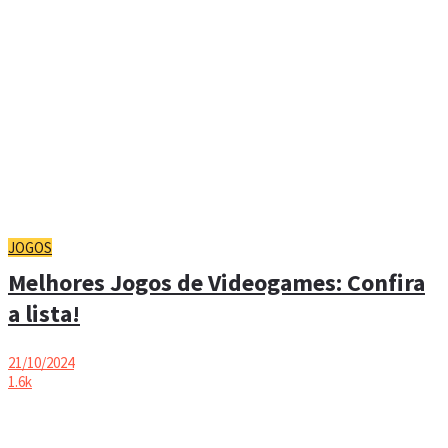
JOGOS
Melhores Jogos de Videogames: Confira
a lista!
21/10/2024
1.6k