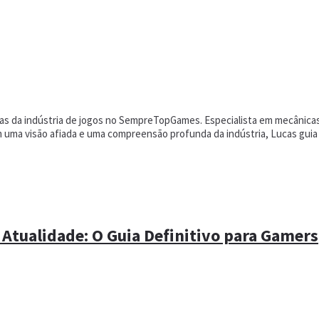
cias da indústria de jogos no SempreTopGames. Especialista em mecânica
om uma visão afiada e uma compreensão profunda da indústria, Lucas gui
 Atualidade: O Guia Definitivo para Gamers