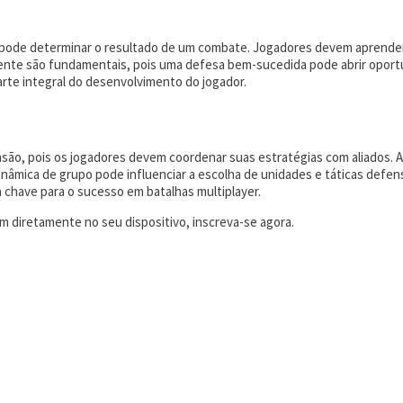
e pode determinar o resultado de um combate. Jogadores devem aprender 
nente são fundamentais, pois uma defesa bem-sucedida pode abrir oportu
rte integral do desenvolvimento do jogador.
ão, pois os jogadores devem coordenar suas estratégias com aliados. A
dinâmica de grupo pode influenciar a escolha de unidades e táticas defe
 chave para o sucesso em batalhas multiplayer.
 diretamente no seu dispositivo, inscreva-se agora.