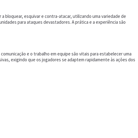
a bloquear, esquivar e contra-atacar, utilizando uma variedade de
nidades para ataques devastadores. A prática e a experiência são
 comunicação e o trabalho em equipe são vitais para estabelecer uma
nsivas, exigindo que os jogadores se adaptem rapidamente às ações dos