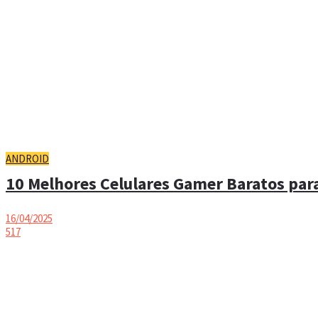
ANDROID
10 Melhores Celulares Gamer Baratos para
16/04/2025
517