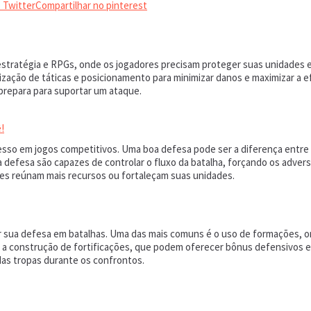
 Twitter
Compartilhar no pinterest
stratégia e RPGs, onde os jogadores precisam proteger suas unidades e 
ização de táticas e posicionamento para minimizar danos e maximizar a e
 prepara para suportar um ataque.
!
esso em jogos competitivos. Uma boa defesa pode ser a diferença entre a
 defesa são capazes de controlar o fluxo da batalha, forçando os adver
res reúnam mais recursos ou fortaleçam suas unidades.
r sua defesa em batalhas. Uma das mais comuns é o uso de formações, o
é a construção de fortificações, que podem oferecer bônus defensivos e 
as tropas durante os confrontos.