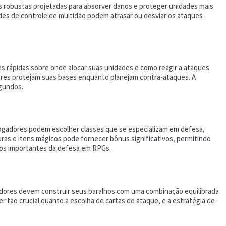
robustas projetadas para absorver danos e proteger unidades mais
dades de controle de multidão podem atrasar ou desviar os ataques
s rápidas sobre onde alocar suas unidades e como reagir a ataques
dores protejam suas bases enquanto planejam contra-ataques. A
egundos.
Jogadores podem escolher classes que se especializam em defesa,
ras e itens mágicos pode fornecer bônus significativos, permitindo
tos importantes da defesa em RPGs.
adores devem construir seus baralhos com uma combinação equilibrada
 tão crucial quanto a escolha de cartas de ataque, e a estratégia de