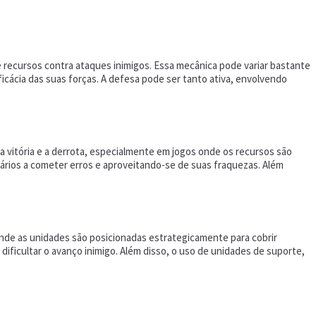
recursos contra ataques inimigos. Essa mecânica pode variar bastante
ficácia das suas forças. A defesa pode ser tanto ativa, envolvendo
 vitória e a derrota, especialmente em jogos onde os recursos são
sários a cometer erros e aproveitando-se de suas fraquezas. Além
nde as unidades são posicionadas estrategicamente para cobrir
dificultar o avanço inimigo. Além disso, o uso de unidades de suporte,