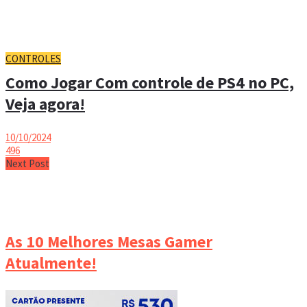
CONTROLES
Como Jogar Com controle de PS4 no PC,
Veja agora!
10/10/2024
496
Next Post
As 10 Melhores Mesas Gamer
Atualmente!