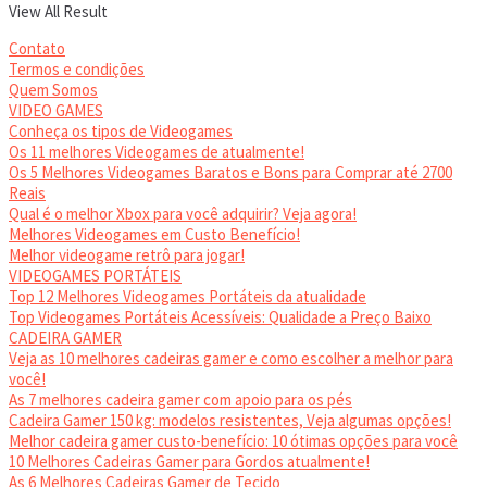
View All Result
Contato
Termos e condições
Quem Somos
VIDEO GAMES
Conheça os tipos de Videogames
Os 11 melhores Videogames de atualmente!
Os 5 Melhores Videogames Baratos e Bons para Comprar até 2700
Reais
Qual é o melhor Xbox para você adquirir? Veja agora!
Melhores Videogames em Custo Benefício!
Melhor videogame retrô para jogar!
VIDEOGAMES PORTÁTEIS
Top 12 Melhores Videogames Portáteis da atualidade
Top Videogames Portáteis Acessíveis: Qualidade a Preço Baixo
CADEIRA GAMER
Veja as 10 melhores cadeiras gamer e como escolher a melhor para
você!
As 7 melhores cadeira gamer com apoio para os pés
Cadeira Gamer 150 kg: modelos resistentes, Veja algumas opções!
Melhor cadeira gamer custo-benefício: 10 ótimas opções para você
10 Melhores Cadeiras Gamer para Gordos atualmente!
As 6 Melhores Cadeiras Gamer de Tecido