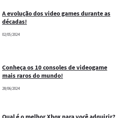
A evolução dos video games durante as
décadas!
02/05/2024
Conheça os 10 consoles de videogame
mais raros do mundo!
28/06/2024
Qual é o melhor Xbox para você adquirir?