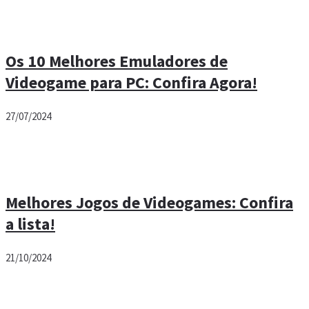
Os 10 Melhores Emuladores de
Videogame para PC: Confira Agora!
27/07/2024
Melhores Jogos de Videogames: Confira
a lista!
21/10/2024