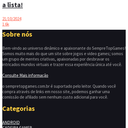
a lista!
21/10/2024
1.6k
Sobre nós
Bem-vindo ao universo dinâmico e apaixonante do SempreTopGames!
Somos muito mais do que um site sobre jogos e video games; somos
um grupo de mentes criativas, apaixonadas por desbravar os
intricados mundos virtuais e trazer essa experiência única até você.
Consulte Mais informação
o sempretopgames.com.br é suportado pelo leitor. Quando você
compra através de links em nosso site, podemos ganhar uma
comissão de afiliado sem nenhum custo adicional para você.
Categorias
ANDROID
CADEIRA GAMER