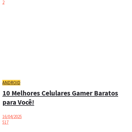
2
ANDROID
10 Melhores Celulares Gamer Baratos
para Você!
16/04/2025
517