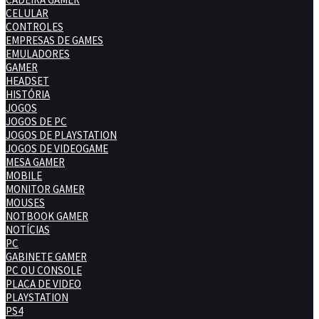
CELULAR
CONTROLES
EMPRESAS DE GAMES
EMULADORES
GAMER
HEADSET
HISTÓRIA
JOGOS
JOGOS DE PC
JOGOS DE PLAYSTATION
JOGOS DE VIDEOGAME
MESA GAMER
MOBILE
MONITOR GAMER
MOUSES
NOTBOOK GAMER
NOTÍCIAS
PC
GABINETE GAMER
PC OU CONSOLE
PLACA DE VIDEO
PLAYSTATION
PS4