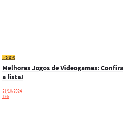
JOGOS
Melhores Jogos de Videogames: Confira
a lista!
21/10/2024
1.6k