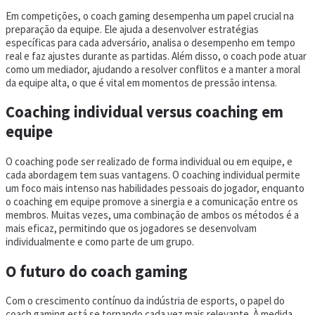
Em competições, o coach gaming desempenha um papel crucial na
preparação da equipe. Ele ajuda a desenvolver estratégias
específicas para cada adversário, analisa o desempenho em tempo
real e faz ajustes durante as partidas. Além disso, o coach pode atuar
como um mediador, ajudando a resolver conflitos e a manter a moral
da equipe alta, o que é vital em momentos de pressão intensa.
Coaching individual versus coaching em
equipe
O coaching pode ser realizado de forma individual ou em equipe, e
cada abordagem tem suas vantagens. O coaching individual permite
um foco mais intenso nas habilidades pessoais do jogador, enquanto
o coaching em equipe promove a sinergia e a comunicação entre os
membros. Muitas vezes, uma combinação de ambos os métodos é a
mais eficaz, permitindo que os jogadores se desenvolvam
individualmente e como parte de um grupo.
O futuro do coach gaming
Com o crescimento contínuo da indústria de esports, o papel do
coach gaming está se tornando cada vez mais relevante. À medida