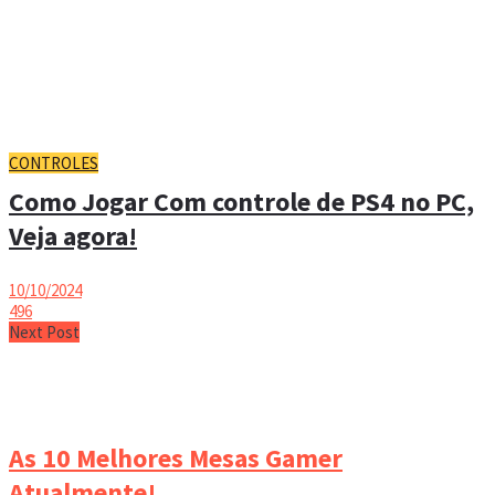
CONTROLES
Como Jogar Com controle de PS4 no PC,
Veja agora!
10/10/2024
496
Next Post
As 10 Melhores Mesas Gamer
Atualmente!