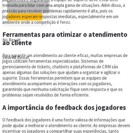
treinada para lidar com uma ampla gama de situações. Além disso, a
pressão para resolver problemas rapidamente é alta, pois os
jogadores esperam respostas imediatas, especialmente em um
ambiente onde a competição é feroz.
Ferramentas para otimizar o atendimento
No Result
ao cliente
Para garantir um atendimento ao cliente eficaz, muitas empresas de
View All Result
jogos utilizam ferramentas especializadas. Sistemas de
gerenciamento de tickets, chatbots e plataformas de CRM são
apenas algumas das soluções que ajudam a organizar e agilizar o
suporte. Essas ferramentas permitem que as equipes de
atendimento acompanhem as interações com os jogadores,
garantindo que nenhuma solicitação fique sem resposta e que os
problemas sejam resolvidos de forma eficiente.
A importância do feedback dos jogadores
O feedback dos jogadores é uma fonte valiosa de informações que
pode ajudar a melhorar o atendimento ao cliente. As empresas devem
incentivar os jogadores a compartilhar suas experiências, tanto