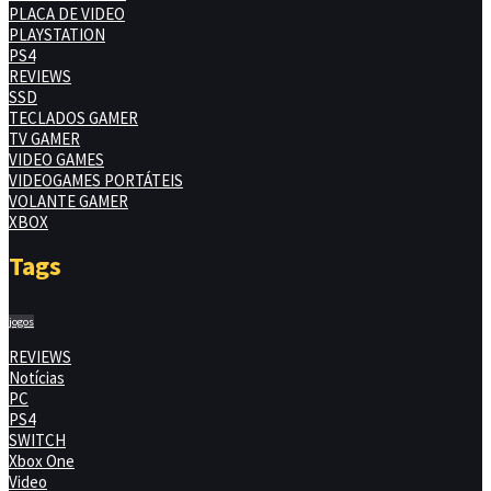
PLACA DE VIDEO
PLAYSTATION
PS4
REVIEWS
SSD
TECLADOS GAMER
TV GAMER
VIDEO GAMES
VIDEOGAMES PORTÁTEIS
VOLANTE GAMER
XBOX
Tags
jogos
REVIEWS
Notícias
PC
PS4
SWITCH
Xbox One
Video