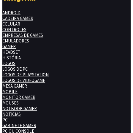
ANDROID
CADEIRA GAMER
CELULAR
CONTROLES
EMPRESAS DE GAMES
EMULADORES
GAMER
HEADSET
HISTÓRIA
JOGOS
JOGOS DE PC
JOGOS DE PLAYSTATION
JOGOS DE VIDEOGAME
MESA GAMER
MOBILE
MONITOR GAMER
MOUSES
NOTBOOK GAMER
NOTÍCIAS
PC
GABINETE GAMER
PC OU CONSOLE