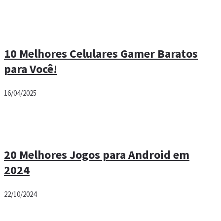
10 Melhores Celulares Gamer Baratos
para Você!
16/04/2025
20 Melhores Jogos para Android em
2024
22/10/2024