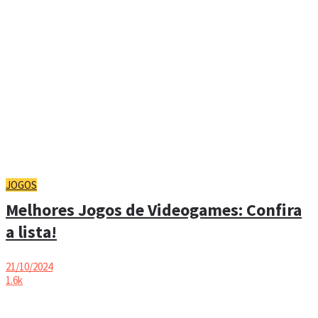
JOGOS
Melhores Jogos de Videogames: Confira
a lista!
21/10/2024
1.6k