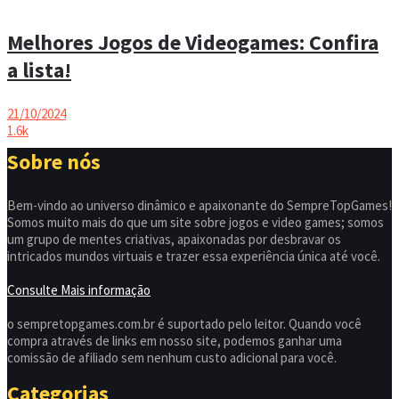
Melhores Jogos de Videogames: Confira
a lista!
21/10/2024
1.6k
Sobre nós
Bem-vindo ao universo dinâmico e apaixonante do SempreTopGames!
Somos muito mais do que um site sobre jogos e video games; somos
um grupo de mentes criativas, apaixonadas por desbravar os
intricados mundos virtuais e trazer essa experiência única até você.
Consulte Mais informação
o sempretopgames.com.br é suportado pelo leitor. Quando você
compra através de links em nosso site, podemos ganhar uma
comissão de afiliado sem nenhum custo adicional para você.
Categorias