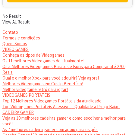
No Result
View All Result
Contato
Termos e condições
Quem Somos
VIDEO GAMES
Conheça os tipos de Videogames
Os 11 melhores Videogames de atualmente!
Os 5 Melhores Videogames Baratos e Bons para Comprar até 2700
Reais
Qual é o melhor Xbox para você adquirir? Veja agora!
Melhores Videogames em Custo Benefício!
Melhor videogame retrô para jogar!
VIDEOGAMES PORTÁTEIS
Top 12 Melhores Videogames Portáteis da atualidade
Top Videogames Portáteis Acessíveis: Qualidade a Preço Baixo
CADEIRA GAMER
Veja as 10 melhores cadeiras gamer e como escolher a melhor para
você!
As 7 melhores cadeira gamer com apoio para os pés