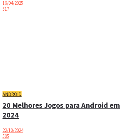
16/04/2025
517
ANDROID
20 Melhores Jogos para Android em
2024
22/10/2024
505