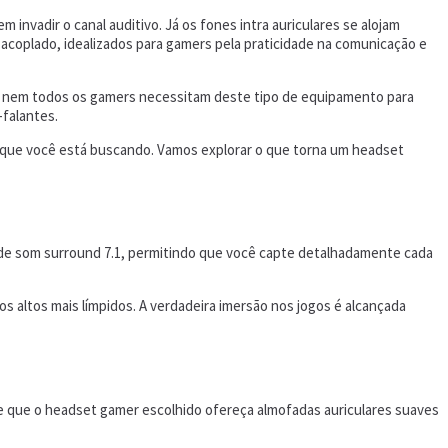
nvadir o canal auditivo. Já os fones intra auriculares se alojam
coplado, idealizados para gamers pela praticidade na comunicação e
ue nem todos os gamers necessitam deste tipo de equipamento para
-falantes.
o que você está buscando. Vamos explorar o que torna um headset
 de som surround 7.1, permitindo que você capte detalhadamente cada
 altos mais límpidos. A verdadeira imersão nos jogos é alcançada
 de que o headset gamer escolhido ofereça almofadas auriculares suaves