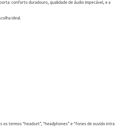
orta: conforto duradouro, qualidade de áudio impecável, e a
colha ideal.
es os termos “headset”, “headphones” e “fones de ouvido intra