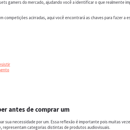
ts gamers do mercado, ajudando você a identificar o que realmente imp
em competições acirradas, aqui você encontrará as chaves para fazer a es
sistir
mento
ber antes de comprar um
ar sua necessidade por um. Essa reflexão é importante pois muitas vez
 representam categorias distintas de produtos audiovisuais.