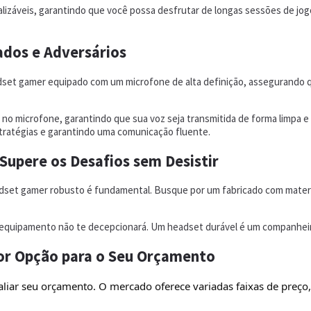
izáveis, garantindo que você possa desfrutar de longas sessões de jog
ados e Adversários
eadset gamer equipado com um microfone de alta definição, assegurando q
no microfone, garantindo que sua voz seja transmitida de forma limpa e
tratégias e garantindo uma comunicação fluente.
 Supere os Desafios sem Desistir
eadset gamer robusto é fundamental. Busque por um fabricado com mater
u equipamento não te decepcionará. Um headset durável é um companheir
hor Opção para o Seu Orçamento
aliar seu orçamento. O mercado oferece variadas faixas de preço