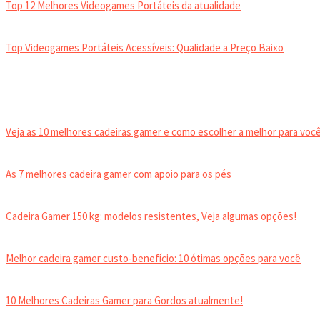
Top 12 Melhores Videogames Portáteis da atualidade
Top Videogames Portáteis Acessíveis: Qualidade a Preço Baixo
CADEIRA GAMER
Veja as 10 melhores cadeiras gamer e como escolher a melhor para você
As 7 melhores cadeira gamer com apoio para os pés
Cadeira Gamer 150 kg: modelos resistentes, Veja algumas opções!
Melhor cadeira gamer custo-benefício: 10 ótimas opções para você
10 Melhores Cadeiras Gamer para Gordos atualmente!