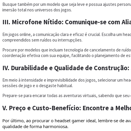
Busque também por um modelo que seja leve e possua ajustes personal
imersão total nos universos dos jogos.
III. Microfone Nítido: Comunique-se com Ali
Em jogos online, a comunicação clara e eficaz é crucial. Escolha um h
compreendidos sem ruídos ou interrupções.
Procure por modelos que incluam tecnologia de cancelamento de ruído 
coordenação efetiva com sua equipe, facilitando o planejamento de es
IV. Durabilidade e Qualidade de Construção:
Em meio à intensidade e imprevisibilidade dos jogos, selecionar um h
sessões de jogo e o desgaste habitual.
Prepare-se para encarar todas as aventuras virtuais, sabendo que se
V. Preço e Custo-Benefício: Encontre a Mel
Por último, ao procurar o headset gamer ideal, lembre-se de av
qualidade de forma harmoniosa.