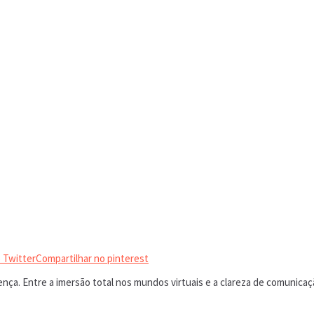
 Twitter
Compartilhar no pinterest
ença. Entre a imersão total nos mundos virtuais e a clareza de comunica