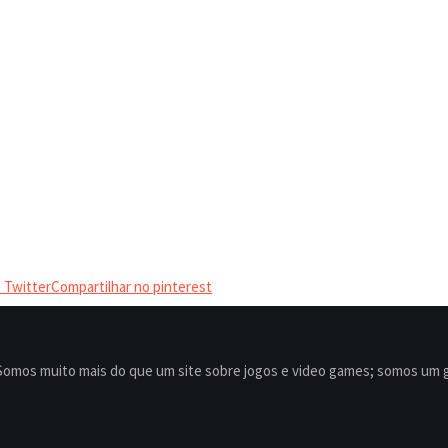
 Twitter
Compartilhar no pinterest
mos muito mais do que um site sobre jogos e video games; somos um gru