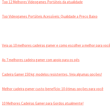
Top 12 Melhores Videogames Portáteis da atualidade
Top Videogames Portáteis Acessíveis: Qualidade a Preço Baixo
CADEIRA GAMER
Veja as 10 melhores cadeiras gamer e como escolher a melhor para você
As 7 melhores cadeira gamer com apoio para os pés
Cadeira Gamer 150 kg: modelos resistentes, Veja algumas opções!
Melhor cadeira gamer custo-benefício: 10 ótimas opções para você
10 Melhores Cadeiras Gamer para Gordos atualmente!